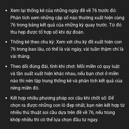
Xem lại thống kê của những ngày đề về 76 trước đó:
Phân tích xem những cặp số nào thường xuất hiện cùng
76 trong bảng kết quả của những kỳ quay trước. Từ đó
thu hẹp được tổ hợp số khi dự đoán.
Thống kê theo chu kỳ: Xem xét chu kỳ đề xuất hiện con
76 trong bao lâu, có thể là vài ngày, vài tuần thậm chí là
vài tháng.
Theo dõi đúng đài, tỉnh khi chơi: Mỗi miền có quy luật
và tần suất xuất hiện khác nhau, nếu bạn chơi ở miền
nào thì nên tập trung thống kê và phân tích kết quả của
riêng miền đó.
Kết hợp nhiều phương pháp soi cầu khi chốt số: Để
chọn ra được những con lô đẹp nhất, bạn nên kết hợp từ
nhiều thủ thuật soi cầu dựa trên đề về 76, nếu trùng
khớp nhiều thì có thể lựa chọn đầu tư ngay.