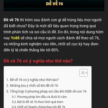
Đề về 76
thì hôm sau đánh con gì dễ trúng liệu mọi người
đã biết chưa? Đây là một dữ liệu quan trọng trong quá
trình phân tích và soi cầu lô đề. Do đó, trong nội dung hôm
nay
Yo88
sẽ chia sẻ mọi người cách đánh để theo số 76,
và những kinh nghiệm vào tiền, chốt số cực kỳ hay đem
đến tỷ lệ chiến thắng lên tới 80%.
Đề về 76 có ý nghĩa như thế nào?
Mục lục
Đề về 76 có ý nghĩa như thế nào?
Những lưu ý chốt số khi đề về 76
Tổng hợp 3 phương pháp soi cầu khi GĐB về con 76
Phương pháp tìm đầu và đuôi lô câm
Bắt lô đề về 76 theo hình quả trám
Chốt số nhanh chóng theo bộ đề 76