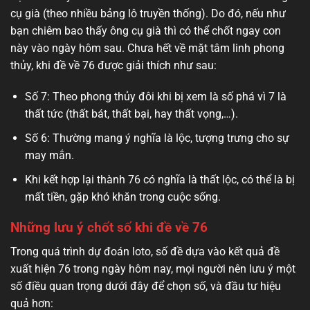
cụ già (theo nhiều bảng lô truyền thống). Do đó, nếu như
bạn chiêm bao thấy ông cụ già thì có thể chốt ngay con
này vào ngày hôm sau.
Chưa hết về mặt tâm linh phong
thủy, khi đề về 76 được giải thích như sau:
Số 7: Theo phong thủy đôi khi bị xem là số phá vì 7 là
thất tức (thất bát, thất bại, hay thất vọng,…).
Số 6: Thường mang ý nghĩa là lộc, tượng trưng cho sự
may mắn.
Khi kết hợp lại thành 76 có nghĩa là thất lộc, có thể là bị
mất tiền, gặp khó khăn trong cuộc sống.
Những lưu ý chốt số khi đề về 76
Trong quá trình dự đoán loto, số đề dựa vào kết quả đề
xuất hiện 76 trong ngày hôm nay, mọi người nên lưu ý một
số điều quan trọng dưới đây để chọn số, và đầu tư hiệu
quả hơn: