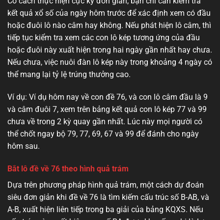
Có cách thực hiện cực kỳ đơn giản, bạn chỉ cần kiểm tra
kết quả xổ số của ngày hôm trước để xác định xem có đầu
hoặc đuôi lô nào câm hay không. Nếu phát hiện lô câm, thì
tiếp tục kiểm tra xem các con lô kép tương ứng của đầu
hoặc đuôi này xuất hiện trong hai ngày gần nhất hay chưa.
Nếu chưa, việc nuôi đàn lô kép này trong khoảng 4 ngày có
thể mang lại tỷ lệ trúng thưởng cao.
Ví dụ: Ví dụ hôm nay về con đề 76, và con lô câm đầu là 9
và câm đuôi 7, xem trên bảng kết quả con lô kép 77 và 99
chưa về trong 2 kỳ quay gần nhất. Lúc này mọi người có
thể chốt ngay bộ 79, 77, 69, 67 và 99 để đánh cho ngày
hôm sau.
Bắt lô đề về 76 theo hình quả trám
Dựa trên phương pháp hình quả trám, một cách dự đoán
siêu đơn giản khi đề về 76 là tìm kiếm cấu trúc số B-AB, và
A-B, xuất hiện liên tiếp trong ba giải của bảng KQXS. Nếu