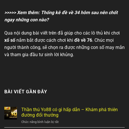
>>>>> Xem thêm:
Thống kê đề về 34 hôm sau nên chốt
ngay những con nào?
Qua nội dung bài viết trên đã giúp cho các lô thủ khi chơi
xổ số
nắm bắt được cách chơi khi
đề về 76
. Chúc mọi
người thành công, sẽ chọn ra được những con số may mắn
và tham gia đầu tư sinh lời khủng.
BÀI VIẾT GẦN ĐÂY
Thần thú Yo88 có gì hấp dẫn – Khám phá thiên
đường đổi thưởng
Chức năng bình luận bị tắt
ở
Thần