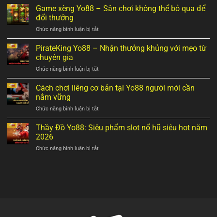
thú
Game xèng Yo88 – Sân chơi không thể bỏ qua để
Yo88
đổi thưởng
có
Chức năng bình luận bị tắt
ở
gì
Game
hấp
xèng
PirateKing Yo88 – Nhận thưởng khủng với mẹo từ
dẫn
Yo88
–
chuyên gia
–
Khám
Chức năng bình luận bị tắt
ở
Sân
phá
PirateKing
chơi
thiên
Yo88
Cách chơi liêng cơ bản tại Yo88 người mới cần
không
đường
–
thể
nắm vững
đổi
Nhận
bỏ
thưởng
Chức năng bình luận bị tắt
ở
thưởng
qua
Cách
khủng
để
chơi
Thầy Đồ Yo88: Siêu phẩm slot nổ hũ siêu hot năm
với
đổi
liêng
mẹo
2026
thưởng
cơ
từ
Chức năng bình luận bị tắt
ở
bản
chuyên
Thầy
tại
gia
Đồ
Yo88
Yo88:
người
Siêu
mới
phẩm
cần
slot
nắm
nổ
vững
hũ