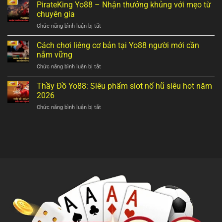
xèng
PirateKing Yo88 – Nhận thưởng khủng với mẹo từ
dẫn
Yo88
–
chuyên gia
–
Khám
Chức năng bình luận bị tắt
ở
Sân
phá
PirateKing
chơi
thiên
Yo88
Cách chơi liêng cơ bản tại Yo88 người mới cần
không
đường
–
thể
nắm vững
đổi
Nhận
bỏ
thưởng
Chức năng bình luận bị tắt
ở
thưởng
qua
Cách
khủng
để
chơi
Thầy Đồ Yo88: Siêu phẩm slot nổ hũ siêu hot năm
với
đổi
liêng
mẹo
2026
thưởng
cơ
từ
Chức năng bình luận bị tắt
ở
bản
chuyên
Thầy
tại
gia
Đồ
Yo88
Yo88:
người
Siêu
mới
phẩm
cần
slot
nắm
nổ
vững
hũ
siêu
hot
năm
2026