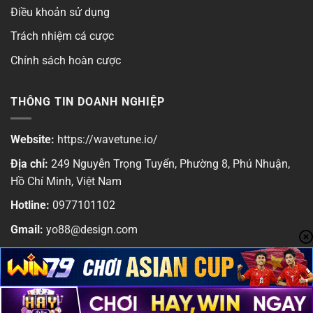
Điều khoản sử dụng
Trách nhiệm cá cược
Chính sách hoàn cược
THÔNG TIN DOANH NGHIỆP
Website:
https://wavetune.io/
Địa chỉ:
249 Nguyễn Trọng Tuyển, Phường 8, Phú Nhuận,
Hồ Chí Minh, Việt Nam
Hotline:
0977101102
Gmail:
yo88@design.com
Hastag:
#yo88, #cong_game_yo88, #yo_88, #yo88design
Copyright 2026 ©
Yo88.design