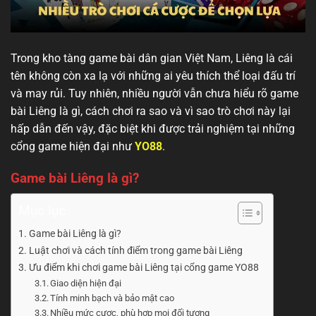
Trong kho tàng game bài dân gian Việt Nam, Liêng là cái
tên không còn xa lạ với những ai yêu thích thể loại đấu trí
và may rủi. Tuy nhiên, nhiều người vẫn chưa hiểu rõ game
bài Liêng là gì, cách chơi ra sao và vì sao trò chơi này lại
hấp dẫn đến vậy, đặc biệt khi được trải nghiệm tại những
cổng game hiện đại như
YO88
.
Game bài Liêng là gì?
Mục lục
Game bài Liêng là gì?
Luật chơi và cách tính điểm trong game bài Liêng
Ưu điểm khi chơi game bài Liêng tại cổng game YO88
Giao diện hiện đại
Tính minh bạch và bảo mật cao
Nhiều mức cược, phù hợp mọi đối tượng